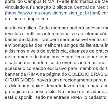
portal do Campus RIMA, (Rede Informática de Me
vinculado à Fundação Biblioteca Central de Medi
(
https://www.rima.org/
visionymision_pt-br.html
),co
on-line ao amplo con
teúdo científico. Cada membro poderá acessar m
revistas científicas internacionais e as informaçõe
bases de dados. Também será possível ver as sin
em português dos melhores artigos da literatura i
altíssimos níveis de evidência, diretrizes de prátic
rastreamento de trabalhos específicos sobre seu
e calendário acadêmico de eventos internacionai
acessar o conteúdo exclusivo para membros do C
banner da RIMA na página do COLÉGIO BRASI
CIRURGIÕES, haverá um direcionamento para a
os Membros quites deverão fazer o login para ac
protegidas de nosso site. No índice de atividad
está disponibilizado na entrada RIMA, o cadastro